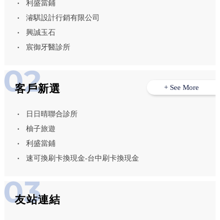
利盛當鋪
濬騏設計行銷有限公司
興誠玉石
宸御牙醫診所
客戶新選
+ See More
日日晴聯合診所
柚子旅遊
利盛當鋪
速可換刷卡換現金-台中刷卡換現金
友站連結