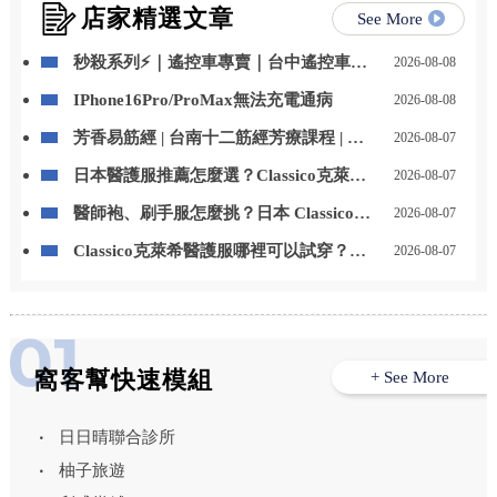
店家精選文章
See More
秒殺系列⚡｜遙控車專賣｜台中遙控車專
2026-08-08
賣店
IPhone16Pro/ProMax無法充電通病
2026-08-08
芳香易筋經 | 台南十二筋經芳療課程 | 台
2026-08-07
南芳療課程
日本醫護服推薦怎麼選？Classico克萊希
2026-08-07
醫護服特色、款式與選購重點一次看
醫師袍、刷手服怎麼挑？日本 Classico克
2026-08-07
萊希醫護服男女款式與挑選重點整理
Classico克萊希醫護服哪裡可以試穿？
2026-08-07
LAIYA 萊亞提供門市試穿與代訂服務
窩客幫快速模組
+ See More
日日晴聯合診所
柚子旅遊