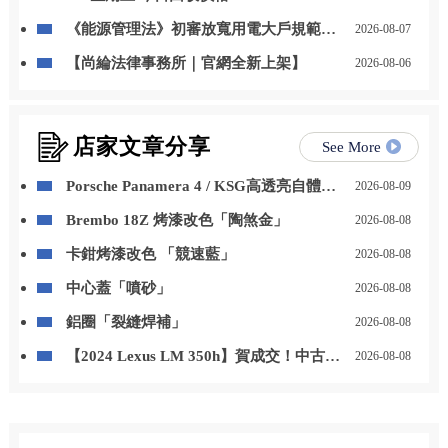
《能源管理法》初審放寬用電大戶規範，
2026-08-07
自用發電、儲能改二擇一
【尚綸法律事務所｜官網全新上架】
2026-08-06
店家文章分享
See More
Porsche Panamera 4 / KSG高透亮自體修
2026-08-09
復犀牛皮
Brembo 18Z 烤漆改色「陶煞金」
2026-08-08
卡鉗烤漆改色 「競速藍」
2026-08-08
中心蓋「噴砂」
2026-08-08
鋁圈「裂縫焊補」
2026-08-08
【2024 Lexus LM 350h】賀成交！中古車
2026-08-08
收購/汽車改裝/二手車買賣/桃園中古車收
購