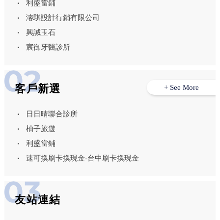
利盛當鋪
濬騏設計行銷有限公司
興誠玉石
宸御牙醫診所
客戶新選
+ See More
日日晴聯合診所
柚子旅遊
利盛當鋪
速可換刷卡換現金-台中刷卡換現金
友站連結