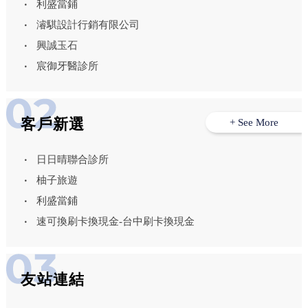
利盛當鋪
濬騏設計行銷有限公司
興誠玉石
宸御牙醫診所
客戶新選
+ See More
日日晴聯合診所
柚子旅遊
利盛當鋪
速可換刷卡換現金-台中刷卡換現金
友站連結