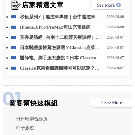
店家精選文章
See More
秒殺系列⚡｜遙控車專賣｜台中遙控車專
2026-08-08
賣店
IPhone16Pro/ProMax無法充電通病
2026-08-08
芳香易筋經 | 台南十二筋經芳療課程 | 台
2026-08-07
南芳療課程
日本醫護服推薦怎麼選？Classico克萊希
2026-08-07
醫護服特色、款式與選購重點一次看
醫師袍、刷手服怎麼挑？日本 Classico克
2026-08-07
萊希醫護服男女款式與挑選重點整理
Classico克萊希醫護服哪裡可以試穿？
2026-08-07
LAIYA 萊亞提供門市試穿與代訂服務
窩客幫快速模組
+ See More
日日晴聯合診所
柚子旅遊