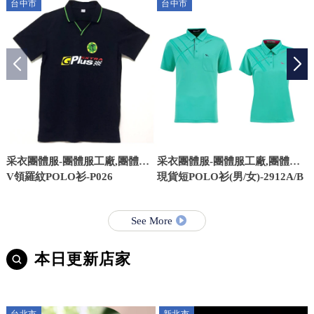
台中市
台中市
采衣團體服-團體服工廠,團體服,
采衣團體服-團體服工廠,團體服,
台中團體服工廠,台中團體服
V領羅紋POLO衫-P026
台中團體服工廠,台中團體服
現貨短POLO衫(男/女)-2912A/B
See More
本日更新店家