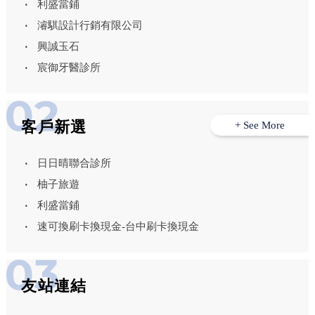
利盛當鋪
濬騏設計行銷有限公司
興誠玉石
宸御牙醫診所
客戶新選
+ See More
日日晴聯合診所
柚子旅遊
利盛當鋪
速可換刷卡換現金-台中刷卡換現金
友站連結