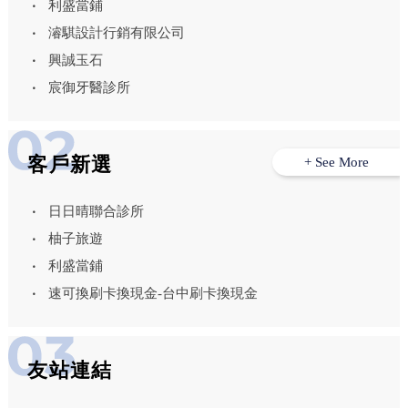
利盛當鋪
濬騏設計行銷有限公司
興誠玉石
宸御牙醫診所
客戶新選
+ See More
日日晴聯合診所
柚子旅遊
利盛當鋪
速可換刷卡換現金-台中刷卡換現金
友站連結