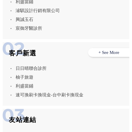
利盛當鋪
濬騏設計行銷有限公司
興誠玉石
宸御牙醫診所
客戶新選
+ See More
日日晴聯合診所
柚子旅遊
利盛當鋪
速可換刷卡換現金-台中刷卡換現金
友站連結