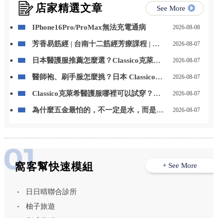
店家精選文章
See More
IPhone16Pro/ProMax無法充電通病
2026-08-08
芳香易筋經 | 台南十二筋經芳療課程 | 台
2026-08-07
南芳療課程
日本醫護服推薦怎麼選？Classico克萊希
2026-08-07
醫護服特色、款式與選購重點一次看
醫師袍、刷手服怎麼挑？日本 Classico克
2026-08-07
萊希醫護服男女款式與挑選重點整理
Classico克萊希醫護服哪裡可以試穿？
2026-08-07
LAIYA 萊亞提供門市試穿與代訂服務
為什麼五金最怕的，不一定是水，而是
2026-08-07
「水一直留在上面」？台中居家鍍膜｜台
中室內鍍膜｜台中地板鍍膜｜台中家具鍍
膜｜台中浴室鍍膜｜台中廚房鍍膜
窩客幫快速模組
+ See More
日日晴聯合診所
柚子旅遊